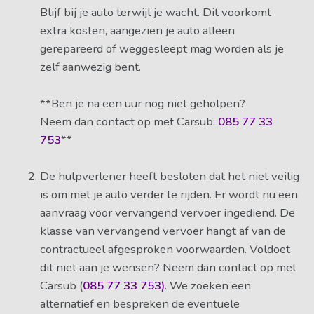
Blijf bij je auto terwijl je wacht. Dit voorkomt
extra kosten, aangezien je auto alleen
gerepareerd of weggesleept mag worden als je
zelf aanwezig bent.
**Ben je na een uur nog niet geholpen?
Neem dan contact op met Carsub:
085 77 33
753
**
De hulpverlener heeft besloten dat het niet veilig
is om met je auto verder te rijden. Er wordt nu een
aanvraag voor vervangend vervoer ingediend. De
klasse van vervangend vervoer hangt af van de
contractueel afgesproken voorwaarden. Voldoet
dit niet aan je wensen? Neem dan contact op met
Carsub (
085 77 33 753)
. We zoeken een
alternatief en bespreken de eventuele