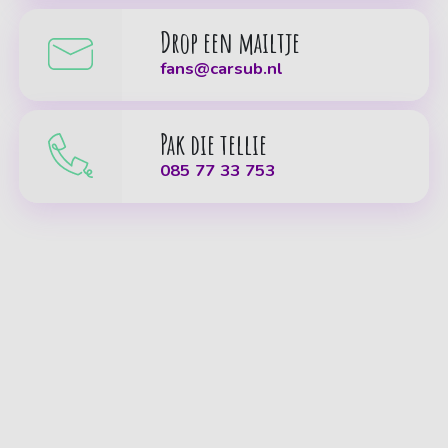
Drop een mailtje
fans@carsub.nl
Pak die tellie
085 77 33 753