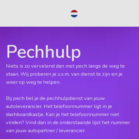
NL
Pechhulp
Niets is zo vervelend dan met pech langs de weg te
staan. Wij proberen je z.s.m. van dienst te zijn en je
weer op weg te helpen.
Bij pech bel je de pechhulpdienst van jouw
autoleverancier. Het telefoonnummer ligt in je
dashboardkastje. Kan je het telefoonnummer niet
vinden? Vind dan in de onderstaande lijst het nummer
van jouw autopartner / leverancier.