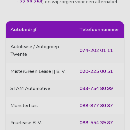
- 77 33 753
) en wij zorgen voor een alternatief.
Autobedrijf
Telefoonnummer
Autolease / Autogroep
074-202 01 11
Twente
MisterGreen Lease || B. V.
020-225 00 51
STAM Automotive
033-754 80 99
Munsterhuis
088-877 80 87
Yourlease B. V.
088-554 39 87