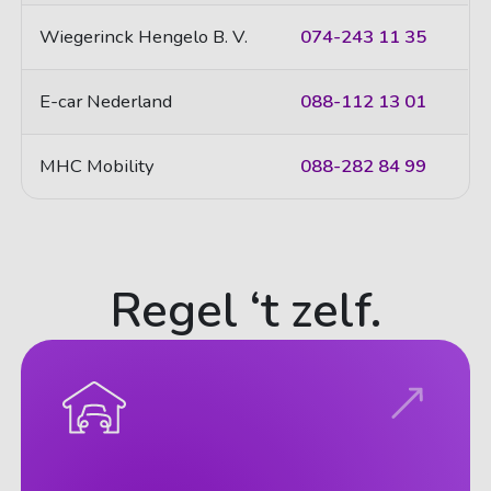
Wiegerinck Hengelo B. V.
074-243 11 35
E-car Nederland
088-112 13 01
MHC Mobility
088-282 84 99
Regel ‘t zelf.