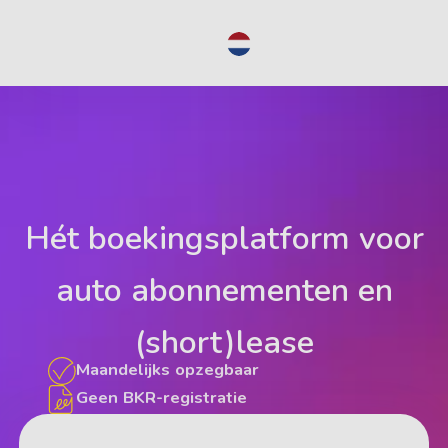
NL
Hét boekingsplatform voor
auto abonnementen en
(short)lease
Maandelijks opzegbaar
Geen BKR-registratie