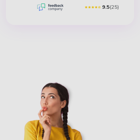
9.5
(25)