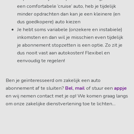
een comfortabele ‘cruise’ auto, heb je tijdelijk
minder opdrachten dan kan je een kleinere (en
dus goedkopere) auto kiezen
Je hebt soms variabele (onzekere en instabiele)
inkomsten en dan wil je misschien even tijdelijk
je abonnement stopzetten is een optie. Zo zit je
dus nooit vast aan autokosten! Flexibel en
eenvoudig te regelen!
Ben je geïnteresseerd om zakelijk een auto
abonnement af te sluiten?
Bel
,
mail
of stuur een
appje
en wij nemen contact met je op! We komen graag langs
om onze zakelijke dienstverlening toe te lichten…