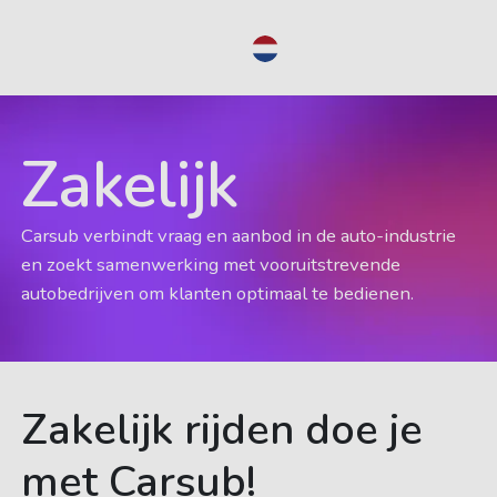
NL
Zakelijk
Carsub verbindt vraag en aanbod in de auto-industrie
en zoekt samenwerking met vooruitstrevende
autobedrijven om klanten optimaal te bedienen.
Zakelijk rijden doe je
met Carsub!