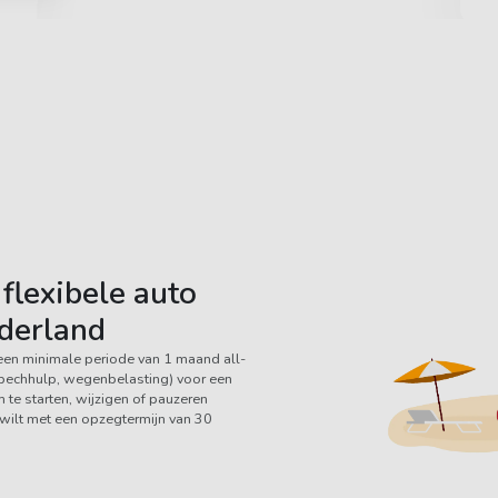
flexibele auto
derland
een minimale periode van 1 maand all-
, pechhulp, wegenbelasting) voor een
te starten, wijzigen of pauzeren
e wilt met een opzegtermijn van 30