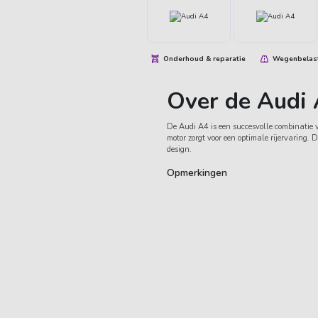
Onderhoud & reparatie
Wegenbelas
Over de Audi
De Audi A4 is een succesvolle combinatie va
motor zorgt voor een optimale rijervaring. D
design.
Opmerkingen