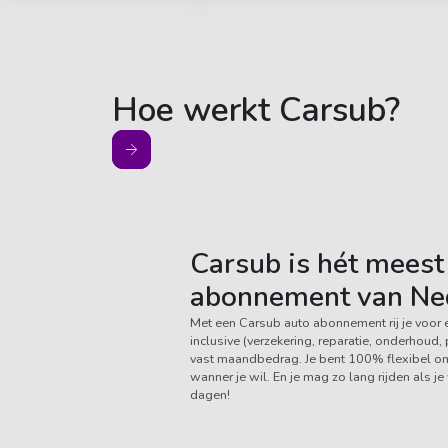
Hoe werkt Carsub?
Carsub is hét meest 
abonnement van Ne
Met een Carsub auto abonnement rij je voor 
inclusive (verzekering, reparatie, onderhoud
vast maandbedrag. Je bent 100% flexibel om 
wanner je wil. En je mag zo lang rijden als j
dagen!