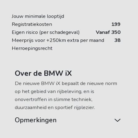
Jouw minimale looptijd
Registratiekosten
199
Eigen risico (per schadegeval)
Vanaf 350
Meerprijs voor +250km extra per maand
38
Herroepingsrecht
Over de BMW iX
De nieuwe BMW iX bepaalt de nieuwe norm
op het gebied van rijbeleving, en is
onovertroffen in slimme techniek,
duurzaamheid en sportief rijplezier.
Opmerkingen