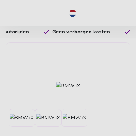
NL
Geen verborgen kosten
Vrijheid