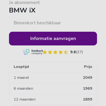
Je abonnement
BMW iX
Binnenkort beschikbaar
Informatie aanvragen
9.6
(37)
Looptijd
Prijs
1 maand
2049
6 maanden
1969
12 maanden
1899