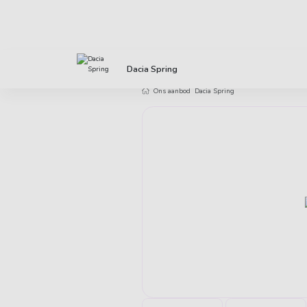
Direct uit voorraad leverbaar
Klanten 
Dacia Spring
Ons aanbod
Dacia Spring