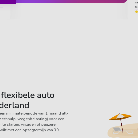
va
te
flexibele auto
derland
een minimale periode van 1 maand all-
, pechhulp, wegenbelasting) voor een
te starten, wijzigen of pauzeren
e wilt met een opzegtermijn van 30