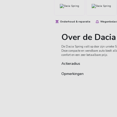
Onderhoud & reparatie
Wegenbelas
Over de Dacia
De Dacia Spring valt op door zijn unieke S
Deze compacte en wendbare auto biedt alle
comfort en een zeer betaalbare prijs.
Actieradius
Opmerkingen