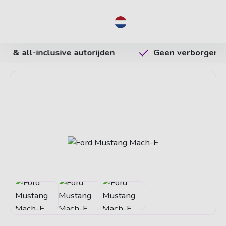
NL
Geen verborgen kosten
Vrijheid