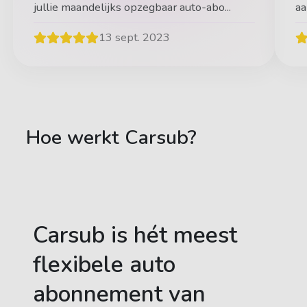
jullie maandelijks opzegbaar auto-abo...
aa
13 sept. 2023
Hoe werkt Carsub?
Carsub is hét meest
flexibele auto
abonnement van