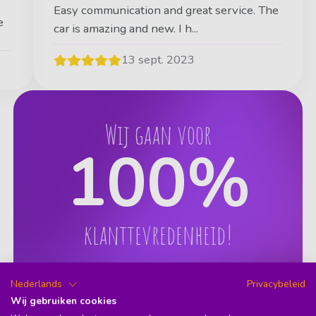
Easy communication and great service. The
e
car is amazing and new. I h...
13 sept. 2023
Wij gaan voor
100
%
klanttevredenheid!
Nederlands
Privacybeleid
Wij gebruiken cookies