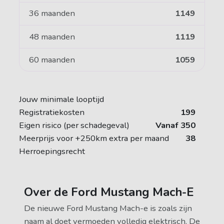
36 maanden
1149
48 maanden
1119
60 maanden
1059
Jouw minimale looptijd
Registratiekosten
199
Eigen risico (per schadegeval)
Vanaf 350
Meerprijs voor +250km extra per maand
38
Herroepingsrecht
Over de Ford Mustang Mach-E
De nieuwe Ford Mustang Mach-e is zoals zijn
naam al doet vermoeden volledig elektrisch. De