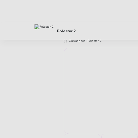
Direct uit voorraad leverbaar
Klanten 
Polestar 2
Ons aanbod
Polestar 2