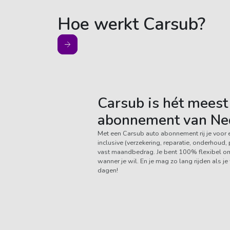
Hoe werkt Carsub?
Carsub is hét meest 
abonnement van Ne
Met een Carsub auto abonnement rij je voor 
inclusive (verzekering, reparatie, onderhoud
vast maandbedrag. Je bent 100% flexibel om 
wanner je wil. En je mag zo lang rijden als j
dagen!