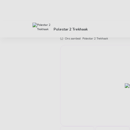
Direct uit voorraad leverbaar
Klanten 
Polestar 2 Trekhaak
Ons aanbod
Polestar 2 Trekhaak