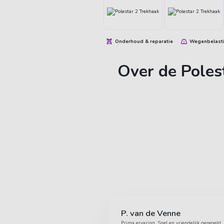
Onderhoud & reparatie
Wegenbelast
Over de Poles
P. van de Venne
Prima ervaring. Snel en vriendelijk geregeld