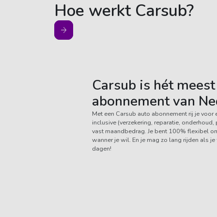
Hoe werkt Carsub?
Carsub is hét meest 
abonnement van Ne
Met een Carsub auto abonnement rij je voor 
inclusive (verzekering, reparatie, onderhoud
vast maandbedrag. Je bent 100% flexibel om 
wanner je wil. En je mag zo lang rijden als j
dagen!