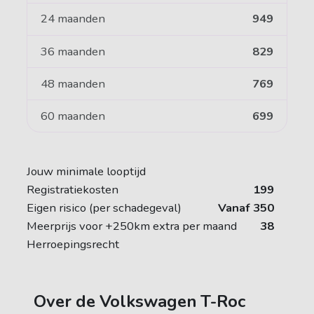
24 maanden
949
36 maanden
829
48 maanden
769
60 maanden
699
Jouw minimale looptijd
Registratiekosten
199
Eigen risico (per schadegeval)
Vanaf 350
Meerprijs voor +250km extra per maand
38
Herroepingsrecht
Over de Volkswagen T-Roc