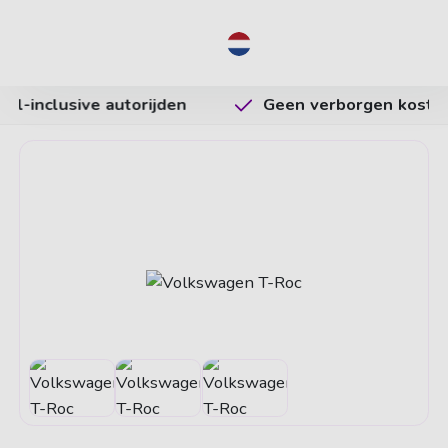
NL
Geen verborgen kosten
Vrijheid