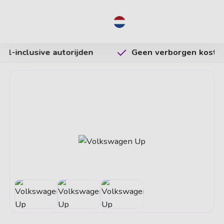
NL
Geen verborgen kosten
Vrijheid