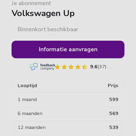
Je abonnement
Volkswagen Up
Binnenkort beschikbaar
Informatie aanvragen
9.6
(37)
Looptijd
Prijs
1 maand
599
6 maanden
569
12 maanden
539