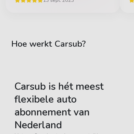
13 sept. 2023
Hoe werkt Carsub?
Carsub is hét meest
flexibele auto
abonnement van
Nederland