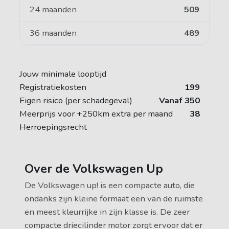
24 maanden
509
36 maanden
489
Jouw minimale looptijd
Registratiekosten
199
Eigen risico (per schadegeval)
Vanaf 350
Meerprijs voor +250km extra per maand
38
Herroepingsrecht
Over de Volkswagen Up
De Volkswagen up! is een compacte auto, die
ondanks zijn kleine formaat een van de ruimste
en meest kleurrijke in zijn klasse is. De zeer
compacte driecilinder motor zorgt ervoor dat er