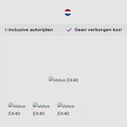
NL
Geen verborgen kosten
Vrijheid