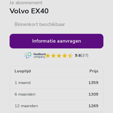
Je abonnement
Volvo EX40
Binnenkort beschikbaar
Informatie aanvragen
9.6
(37)
Looptijd
Prijs
1 maand
1359
6 maanden
1309
12 maanden
1269