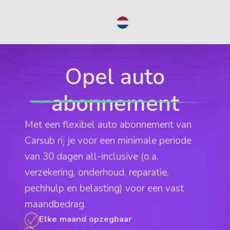
NL
Opel auto
abonnement
Met een flexibel auto abonnement van
Carsub rij je voor een minimale periode
van 30 dagen all-inclusive (o.a.
verzekering, onderhoud, reparatie,
pechhulp en belasting) voor een vast
maandbedrag.
Elke maand opzegbaar