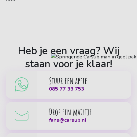
Heb je een vraag? Wij
staan voor je klaar!
Stuur een appie
085 77 33 753
Drop een mailtje
fans@carsub.nl