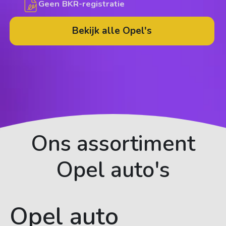
Geen BKR-registratie
Bekijk alle Opel's
Ons assortiment
Opel auto's
Opel auto