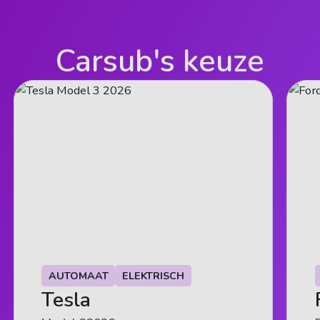
Carsub's keuze
AUTOMAAT
AUTOMAAT
ELEKTRISCH
ELEKTRISCH
Tesla
Alfa Romeo