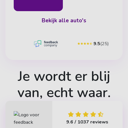
Bekijk alle auto's
9.5
(25)
Je wordt er blij
van, echt waar.
9.6 / 10
37 reviews