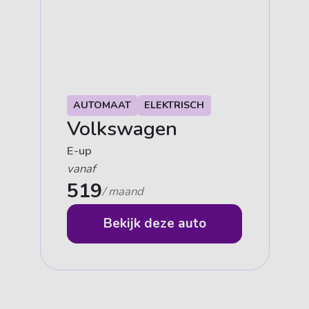
AUTOMAAT
ELEKTRISCH
Volkswagen
E-up
vanaf
519
/ maand
Bekijk deze auto