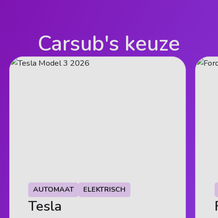
Carsub's keuze
AUTOMAAT
AUTOMAAT
ELEKTRISCH
ELEKTRISCH
Tesla
Alfa Romeo