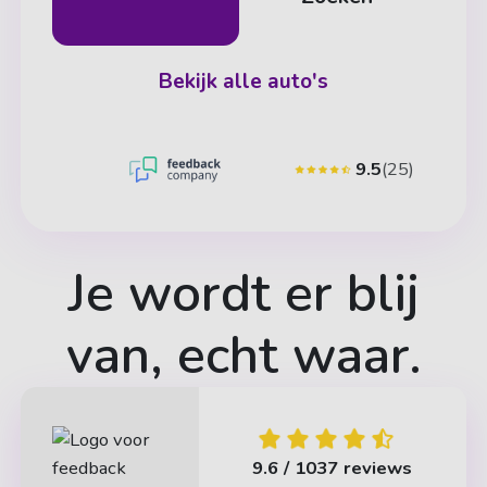
Bekijk alle auto's
9.5
(25)
Je wordt er blij
van, echt waar.
9.6 / 10
37 reviews