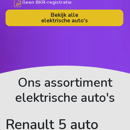
Geen BKR-registratie
Bekijk alle
elektrische auto's
Ons assortiment
elektrische auto's
Renault 5 auto