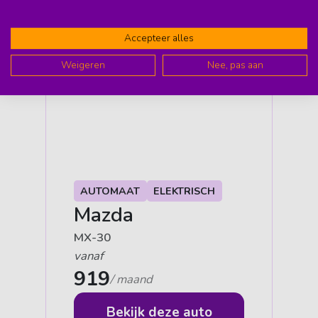
Accepteer alles
Weigeren
Nee, pas aan
AUTOMAAT
ELEKTRISCH
Mazda
MX-30
vanaf
919
/ maand
Bekijk deze auto