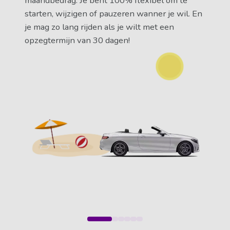
maandbedrag. Je bent 100% flexibel om te
starten, wijzigen of pauzeren wanner je wil. En
je mag zo lang rijden als je wilt met een
opzegtermijn van 30 dagen!